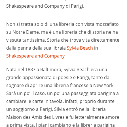
Shakespeare and Company di Parigi.
Non si tratta solo di una libreria con vista mozzafiato
su Notre Dame, ma è una libreria che di storia ne ha
vissuta tantissima. Storia che trova vita direttamente
dalla penna della sua libraia
Sylvia Beach
in
Shakespeare and Company
Nata nel 1887 a Baltimora, Sylvia Beach era una
grande appassionata di poesie e Parigi, tanto da
sognare di aprire una libreria francese a New York.
Sarà un po’ il caso, un po’ una passeggiata parigina a
cambiare le carte in tavola. Infatti, proprio durante
un soggiorno a Parigi, Silvia entrò nella libreria
Maison des Amis des Livres e fu letteralmente amore
a prima vista. I piani cambiano e la libreria parigina