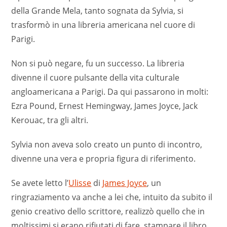
della Grande Mela, tanto sognata da Sylvia, si
trasformò in una libreria americana nel cuore di
Parigi.
Non si può negare, fu un successo. La libreria
divenne il cuore pulsante della vita culturale
angloamericana a Parigi. Da qui passarono in molti:
Ezra Pound, Ernest Hemingway, James Joyce, Jack
Kerouac, tra gli altri.
Sylvia non aveva solo creato un punto di incontro,
divenne una vera e propria figura di riferimento.
Se avete letto l’
Ulisse
di
James Joyce
, un
ringraziamento va anche a lei che, intuito da subito il
genio creativo dello scrittore, realizzò quello che in
moltissimi si erano rifiutati di fare, stampare il libro.