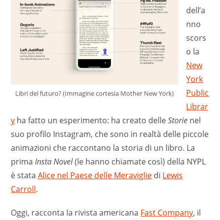
dell’a
nno
scors
o la
New
York
Public
Libri del futuro? (Immagine cortesia Mother New York)
Librar
y
ha fatto un esperimento: ha creato delle
Storie
nel
suo profilo Instagram, che sono in realtà delle piccole
animazioni che raccontano la storia di un libro. La
prima
Insta Novel
(le hanno chiamate così) della NYPL
è stata
Alice nel Paese delle Meraviglie
di
Lewis
Carroll
.
Oggi, racconta la rivista americana
Fast Company
, il