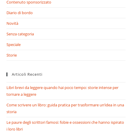
Contenuto sponsorizzato
Diario di bordo
Novità
Senza categoria
Speciale
Storie
Articoli Recenti
Libri brevi da leggere quando hai poco tempo: storie intense per
tornare a leggere
Come scrivere un libro: guida pratica per trasformare un’idea in una
storia
Le paure degli scrittori famosi: fobie e ossessioni che hanno ispirato
i loro libri