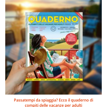
Passatempi da spiaggia? Ecco il quaderno di
compiti delle vacanze per adulti