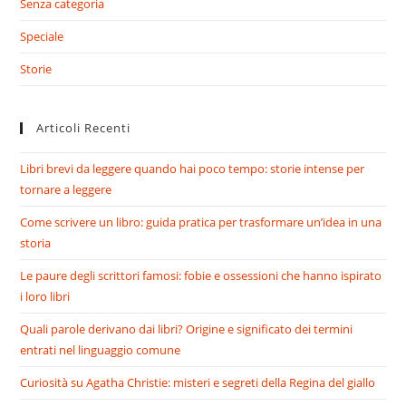
Senza categoria
Speciale
Storie
Articoli Recenti
Libri brevi da leggere quando hai poco tempo: storie intense per
tornare a leggere
Come scrivere un libro: guida pratica per trasformare un’idea in una
storia
Le paure degli scrittori famosi: fobie e ossessioni che hanno ispirato
i loro libri
Quali parole derivano dai libri? Origine e significato dei termini
entrati nel linguaggio comune
Curiosità su Agatha Christie: misteri e segreti della Regina del giallo