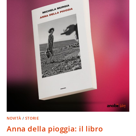
NOVITÀ
/
STORIE
Anna della pioggia: il libro