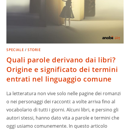
SPECIALE
/
STORIE
Quali parole derivano dai libri?
Origine e significato dei termini
entrati nel linguaggio comune
La letteratura non vive solo nelle pagine dei romanzi
o nei personaggi dei racconti: a volte arriva fino al
vocabolario di tutti i giorni. Alcuni libri, e persino gli
autori stessi, hanno dato vita a parole e termini che
oggi usiamo comunemente. In questo articolo