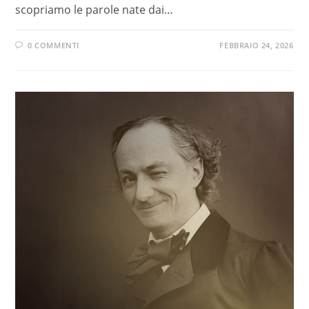
scopriamo le parole nate dai…
0 COMMENTI
FEBBRAIO 24, 2026