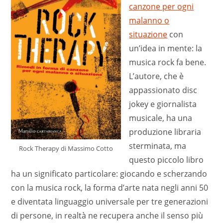
canzone per ogni
malanno o
situazione
con
un’idea in mente: la
musica rock fa bene.
L’autore, che è
appassionato disc
jokey e giornalista
musicale, ha una
produzione libraria
sterminata, ma
Rock Therapy di Massimo Cotto
questo piccolo libro
ha un significato particolare: giocando e scherzando
con la musica rock, la forma d’arte nata negli anni 50
e diventata linguaggio universale per tre generazioni
di persone, in realtà ne recupera anche il senso più