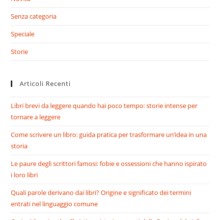
Senza categoria
Speciale
Storie
Articoli Recenti
Libri brevi da leggere quando hai poco tempo: storie intense per
tornare a leggere
Come scrivere un libro: guida pratica per trasformare un’idea in una
storia
Le paure degli scrittori famosi: fobie e ossessioni che hanno ispirato
i loro libri
Quali parole derivano dai libri? Origine e significato dei termini
entrati nel linguaggio comune