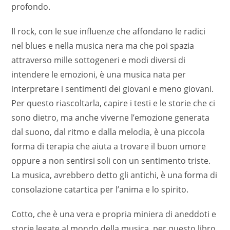
profondo.
Il rock, con le sue influenze che affondano le radici
nel blues e nella musica nera ma che poi spazia
attraverso mille sottogeneri e modi diversi di
intendere le emozioni, è una musica nata per
interpretare i sentimenti dei giovani e meno giovani.
Per questo riascoltarla, capire i testi e le storie che ci
sono dietro, ma anche viverne l’emozione generata
dal suono, dal ritmo e dalla melodia, è una piccola
forma di terapia che aiuta a trovare il buon umore
oppure a non sentirsi soli con un sentimento triste.
La musica, avrebbero detto gli antichi, è una forma di
consolazione catartica per l’anima e lo spirito.
Cotto, che è una vera e propria miniera di aneddoti e
storie legate al mondo della musica, per questo libro