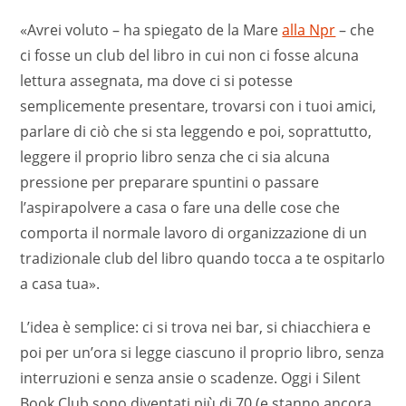
«Avrei voluto – ha spiegato de la Mare
alla Npr
– che
ci fosse un club del libro in cui non ci fosse alcuna
lettura assegnata, ma dove ci si potesse
semplicemente presentare, trovarsi con i tuoi amici,
parlare di ciò che si sta leggendo e poi, soprattutto,
leggere il proprio libro senza che ci sia alcuna
pressione per preparare spuntini o passare
l’aspirapolvere a casa o fare una delle cose che
comporta il normale lavoro di organizzazione di un
tradizionale club del libro quando tocca a te ospitarlo
a casa tua».
L’idea è semplice: ci si trova nei bar, si chiacchiera e
poi per un’ora si legge ciascuno il proprio libro, senza
interruzioni e senza ansie o scadenze. Oggi i Silent
Book Club sono diventati più di 70 (e stanno ancora