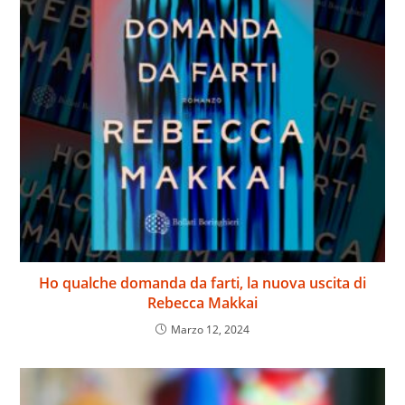
Ho qualche domanda da farti, la nuova uscita di
Rebecca Makkai
Marzo 12, 2024