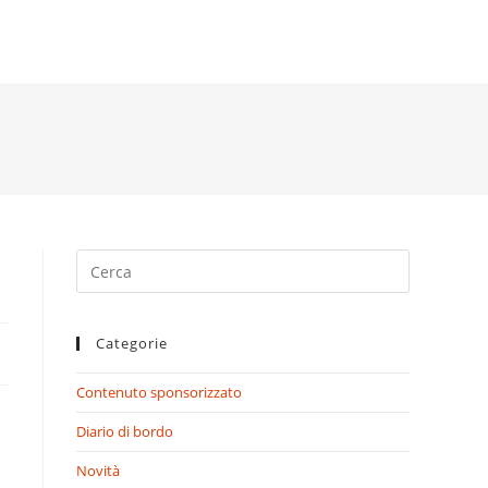
Search
for:
Categorie
Contenuto sponsorizzato
Diario di bordo
Novità