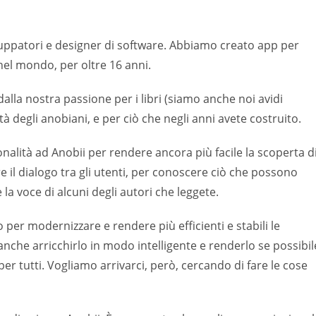
luppatori e designer di software. Abbiamo creato app per
nel mondo, per oltre 16 anni.
lla nostra passione per i libri (siamo anche noi avidi
tà degli anobiani, e per ciò che negli anni avete costruito.
alità ad Anobii per rendere ancora più facile la scoperta d
re il dialogo tra gli utenti, per conoscere ciò che possono
 la voce di alcuni degli autori che leggete.
o per modernizzare e rendere più efficienti e stabili le
che arricchirlo in modo intelligente e renderlo se possibil
per tutti. Vogliamo arrivarci, però, cercando di fare le cose