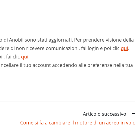
izzo di Anobii sono stati aggiornati. Per prendere visione della
dere di non ricevere comunicazioni, fai login e poi clic
qui
.
i, fai clic
qui
.
ancellare il tuo account accedendo alle preferenze nella tua
Articolo successivo
Come si fa a cambiare il motore di un aereo in vol