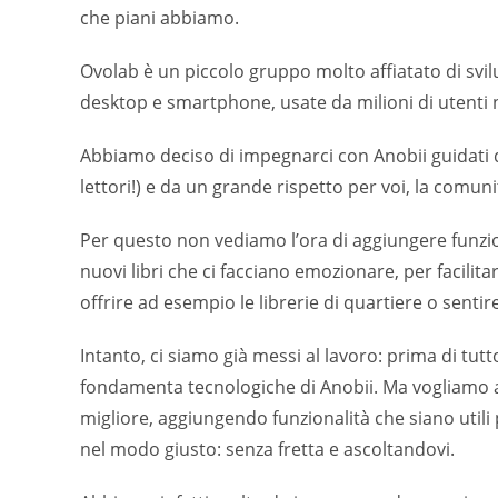
che piani abbiamo.
Ovolab è un piccolo gruppo molto affiatato di svi
desktop e smartphone, usate da milioni di utenti 
Abbiamo deciso di impegnarci con Anobii guidati da
lettori!) e da un grande rispetto per voi, la comuni
Per questo non vediamo l’ora di aggiungere funzion
nuovi libri che ci facciano emozionare, per facilita
offrire ad esempio le librerie di quartiere o sentire
Intanto, ci siamo già messi al lavoro: prima di tutt
fondamenta tecnologiche di Anobii. Ma vogliamo an
migliore, aggiungendo funzionalità che siano utili 
nel modo giusto: senza fretta e ascoltandovi.