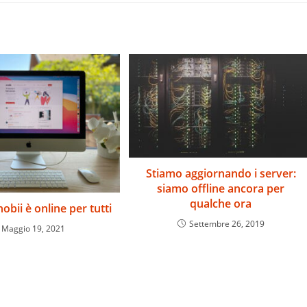
Stiamo aggiornando i server:
siamo offline ancora per
qualche ora
obii è online per tutti
Settembre 26, 2019
Maggio 19, 2021