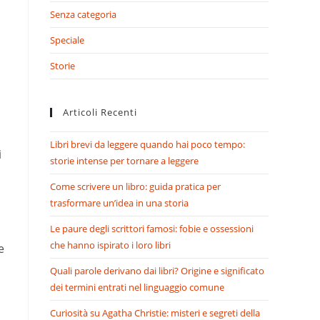
Senza categoria
Speciale
Storie
Articoli Recenti
Libri brevi da leggere quando hai poco tempo:
i
storie intense per tornare a leggere
Come scrivere un libro: guida pratica per
trasformare un’idea in una storia
Le paure degli scrittori famosi: fobie e ossessioni
che hanno ispirato i loro libri
e
Quali parole derivano dai libri? Origine e significato
dei termini entrati nel linguaggio comune
Curiosità su Agatha Christie: misteri e segreti della