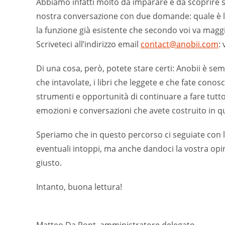
Abbiamo infatti molto da imparare e da scoprire s
nostra conversazione con due domande: quale è la f
la funzione già esistente che secondo voi va maggi
Scriveteci all’indirizzo email
contact@anobii.com
:
Di una cosa, però, potete stare certi: Anobii è sem
che intavolate, i libri che leggete e che fate cono
strumenti e opportunità di continuare a fare tutt
emozioni e conversazioni che avete costruito in qu
Speriamo che in questo percorso ci seguiate con
eventuali intoppi, ma anche dandoci la vostra op
giusto.
Intanto, buona lettura!