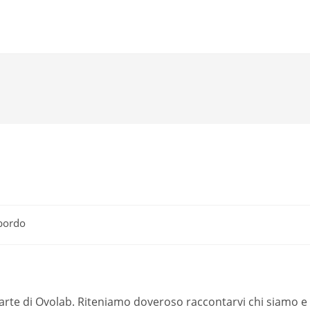
 bordo
parte di Ovolab. Riteniamo doveroso raccontarvi chi siamo e