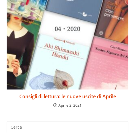
Consigli di lettura: le nuove uscite di Aprile
Aprile 2, 2021
Search
for: