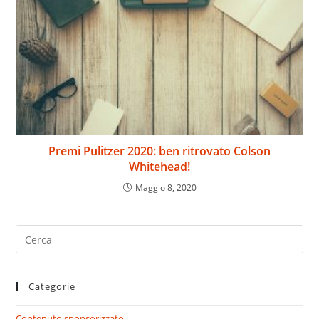
Premi Pulitzer 2020: ben ritrovato Colson
Whitehead!
Maggio 8, 2020
Search
for:
Categorie
Contenuto sponsorizzato