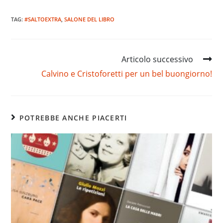
TAG:
#SALTOEXTRA
,
SALONE DEL LIBRO
Read
Articolo successivo
more
Calvino e Cristoforetti per un bel buongiorno!
articles
POTREBBE ANCHE PIACERTI