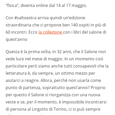
“fisica”, diventa online dal 14 al 17 maggio.
Con #saltoextra arriva quindi un’edizione
straordinaria che ci propone ben 140 ospiti in più di
60 incontri. Ecco
la collezione
con i libri del salone di
quest’anno
Questa è la prima volta, in 32 anni, che il Salone non
vede luce nel mese di maggio. In un momento così
particolare però siamo anche tutti consapevoli che la
letteratura è, da sempre, un ottimo mezzo per
aiutarci a reagire. Allora, perché non usarla come
punto di partenza, soprattutto quest’anno? Proprio
per questo il Salone si riorganizza con una nuova
veste e se, per il momento, è impossibile incontrarsi
di persona al Lingotto di Torino, ci si può sempre