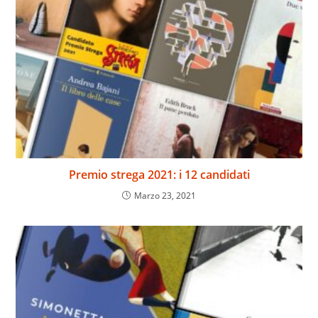
Premio strega 2021: i 12 candidati
Marzo 23, 2021